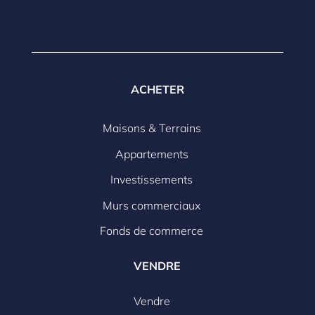
ACHETER
Maisons & Terrains
Appartements
Investissements
Murs commerciaux
Fonds de commerce
VENDRE
Vendre