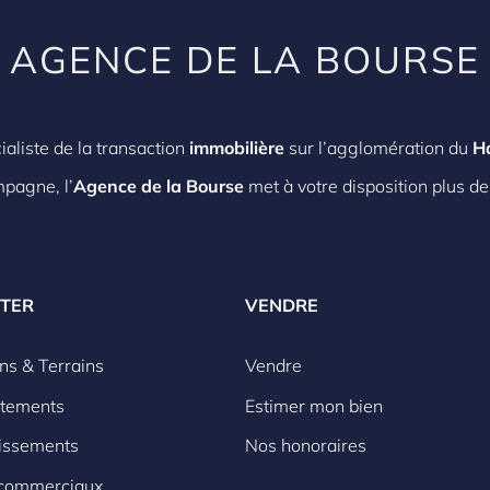
AGENCE DE LA BOURSE
ialiste de la transaction
immobilière
sur l’agglomération du
H
mpagne, l’
Agence de la Bourse
met à votre disposition plus de
TER
VENDRE
ns & Terrains
Vendre
tements
Estimer mon bien
tissements
Nos honoraires
commerciaux