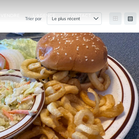
VENDRE
L’AGENCE
CONTACT
Trier par