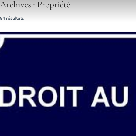
Archives :
Propriété
84 résultats