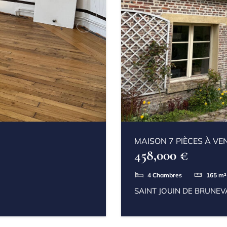
MAISON 7 PIÈCES À VE
458,000 €
4
Chambres
165
m²
SAINT JOUIN DE BRUNEV