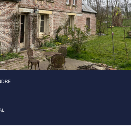
NDRE
AL