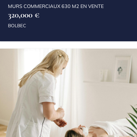
MURS COMMERCIAUX 630 M2 EN VENTE
320,000 €
BOLBEC