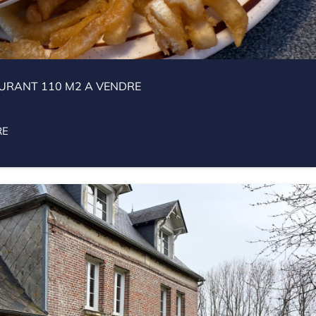
URANT 110 M2 A VENDRE
RE