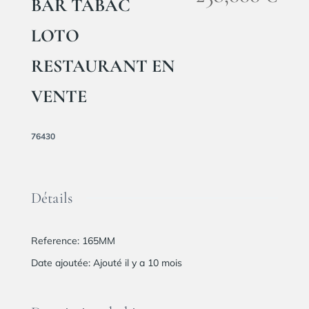
BAR TABAC
LOTO
RESTAURANT EN
VENTE
76430
Détails
Reference
:
165MM
Date ajoutée
:
Ajouté il y a 10 mois