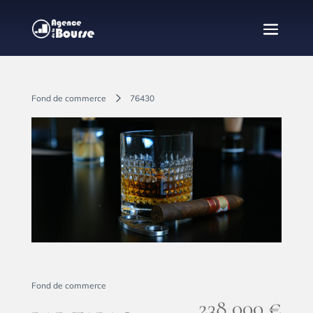
Fond de commerce
76430
Partager
Fond de commerce
238,000 €