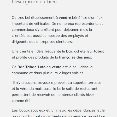
Description du bien
Ce très bel établissement à
vendre
bénéficie d’un flux
important de véhicules. De nombreux représentants et
commerciaux s’y arrêtent pour déjeuner, mais la
clientèle est aussi composée des employés et
dirigeants des entreprises alentours.
Une clientèle fidèle fréquente le
bar
, achète leur
tabac
et profite des produits de la
française des jeux
.
Ce
Bar-Tabac-Loto
en
vente
est le seul dans la
commune et dans plusieurs villages voisins.
Il n’y a aucuns travaux à prévoir. La
superbe terrasse
et la véranda
mais aussi la belle salle de restaurant,
permettent de recevoir de nombreux clients hiver
comme été.
Les
locaux spacieux et lumineux
, les dépendances, et le
grand jardin
, font de ce
fonds de commerce
, un outil de