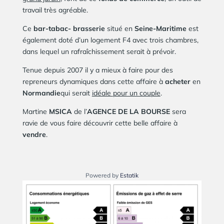
travail très agréable.
Ce
bar-tabac- brasserie
situé en
Seine-Maritime
est
également doté d’un logement F4 avec trois chambres,
dans lequel un rafraîchissement serait à prévoir.
Tenue depuis 2007 il y a mieux à faire pour des
repreneurs dynamiques dans cette affaire à
acheter
en
Normandie
qui serait
idéale pour un couple
.
Martine
MSICA
de l’
AGENCE DE LA BOURSE
sera
ravie de vous faire découvrir cette belle affaire à
vendre
.
Powered by
Estatik