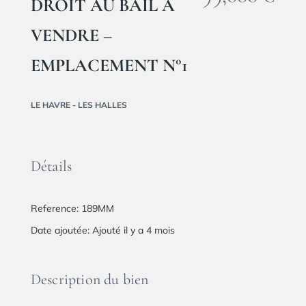
DROIT AU BAIL A
VENDRE –
EMPLACEMENT N°1
LE HAVRE - LES HALLES
Détails
Reference
:
189MM
Date ajoutée
:
Ajouté il y a 4 mois
Description du bien