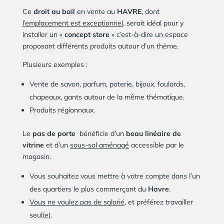
Ce
droit au bail
en vente au
HAVRE
, dont
l’emplacement est exceptionnel
, serait idéal pour y
installer un «
concept store
» c’est-à-dire un espace
proposant différents produits autour d’un thème.
Plusieurs exemples :
Vente de savon, parfum, poterie, bijoux, foulards,
chapeaux, gants autour de la même thématique.
Produits régionnaux.
Le
pas de porte
bénéficie d’un
beau linéaire de
vitrine
et d’un
sous-sol aménagé
accessible par le
magasin.
Vous souhaitez vous mettre à votre compte dans l’un
des quartiers le plus commerçant du
Havre
.
Vous ne voulez pas de salarié
, et préférez travailler
seul(e).